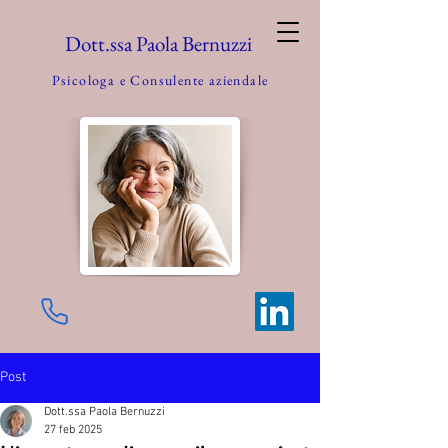
Dott.ssa Paola Bernuzzi
Psicologa e
Consulente aziendale
Post
Dott.ssa Paola Bernuzzi
27 feb 2025