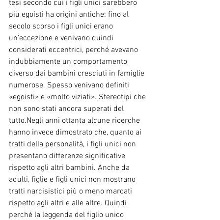
tesi secondo cui i figli unici sarebbero 
più egoisti ha origini antiche: fino al 
secolo scorso i figli unici erano 
un'eccezione e venivano quindi 
considerati eccentrici, perché avevano 
indubbiamente un comportamento 
diverso dai bambini cresciuti in famiglie 
numerose. Spesso venivano definiti 
«egoisti» e «molto viziati». Stereotipi che 
non sono stati ancora superati del 
tutto.Negli anni ottanta alcune ricerche 
hanno invece dimostrato che, quanto ai 
tratti della personalità, i figli unici non 
presentano differenze significative 
rispetto agli altri bambini. Anche da 
adulti, figlie e figli unici non mostrano 
tratti narcisistici più o meno marcati 
rispetto agli altri e alle altre. Quindi 
perché la leggenda del figlio unico 