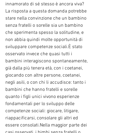
innamorato di sé stesso è ancora viva? 
La risposta a questa domanda potrebbe 
stare nella convinzione che un bambino 
senza fratelli o sorelle sia un bambino 
che sperimenta spesso la solitudine, e 
non abbia quindi molte opportunità di 
sviluppare competenze sociali.È stato 
osservato invece che quasi tutti i 
bambini interagiscono spontaneamente, 
già dalla più tenera età, con i coetanei, 
giocando con altre persone, coetanei, 
negli asili, o con chi li accudisce: tanto i 
bambini che hanno fratelli e sorelle 
quanto i figli unici vivono esperienze 
fondamentali per lo sviluppo delle 
competenze sociali: giocare, litigare, 
riappacificarsi, consolare gli altri ed 
essere consolati.Nella maggior parte dei 
casi osservati, i bimbi senza fratelli o 