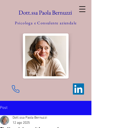
Dott.ssa Paola Bernuzzi
Psicologa e
Consulente aziendale
Post
Dott.ssa Paola Bernuzzi
12 ago 2025