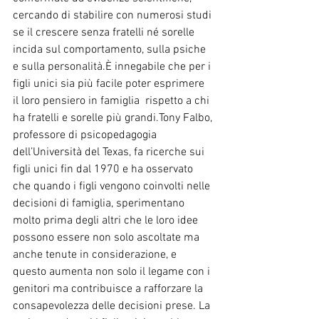
cercando di stabilire con numerosi studi 
se il crescere senza fratelli né sorelle 
incida sul comportamento, sulla psiche 
e sulla personalità.È innegabile che per i 
figli unici sia più facile poter esprimere 
il loro pensiero in famiglia  rispetto a chi 
ha fratelli e sorelle più grandi.Tony Falbo, 
professore di psicopedagogia 
dell’Università del Texas, fa ricerche sui 
figli unici fin dal 1970 e ha osservato 
che quando i figli vengono coinvolti nelle 
decisioni di famiglia, sperimentano 
molto prima degli altri che le loro idee 
possono essere non solo ascoltate ma 
anche tenute in considerazione, e 
questo aumenta non solo il legame con i 
genitori ma contribuisce a rafforzare la 
consapevolezza delle decisioni prese. La 