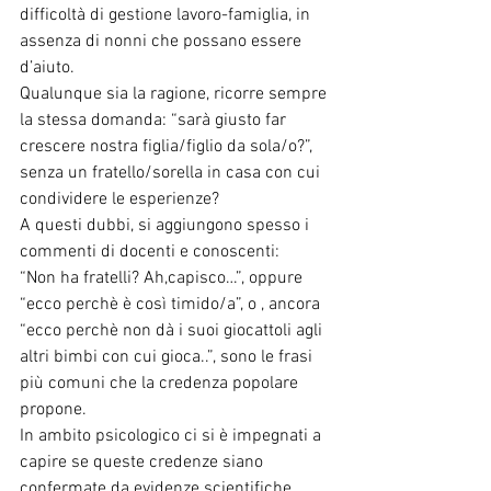
difficoltà di gestione lavoro-famiglia, in 
assenza di nonni che possano essere 
d’aiuto.
Qualunque sia la ragione, ricorre sempre 
la stessa domanda: “sarà giusto far 
crescere nostra figlia/figlio da sola/o?”, 
senza un fratello/sorella in casa con cui 
condividere le esperienze?
A questi dubbi, si aggiungono spesso i 
commenti di docenti e conoscenti:
“Non ha fratelli? Ah,capisco…”, oppure 
“ecco perchè è così timido/a”, o , ancora 
“ecco perchè non dà i suoi giocattoli agli 
altri bimbi con cui gioca..”, sono le frasi 
più comuni che la credenza popolare 
propone.
In ambito psicologico ci si è impegnati a 
capire se queste credenze siano 
confermate da evidenze scientifiche, 