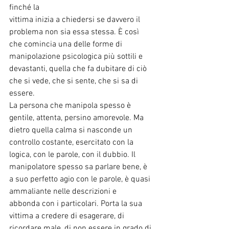
finché la
vittima inizia a chiedersi se davvero il 
problema non sia essa stessa. È così
che comincia una delle forme di 
manipolazione psicologica più sottili e
devastanti, quella che fa dubitare di ciò 
che si vede, che si sente, che si sa di
essere.
La persona che manipola spesso è 
gentile, attenta, persino amorevole. Ma
dietro quella calma si nasconde un 
controllo costante, esercitato con la
logica, con le parole, con il dubbio. Il 
manipolatore spesso sa parlare bene, è
a suo perfetto agio con le parole, è quasi 
ammaliante nelle descrizioni e
abbonda con i particolari. Porta la sua 
vittima a credere di esagerare, di
ricordare male, di non essere in grado di 