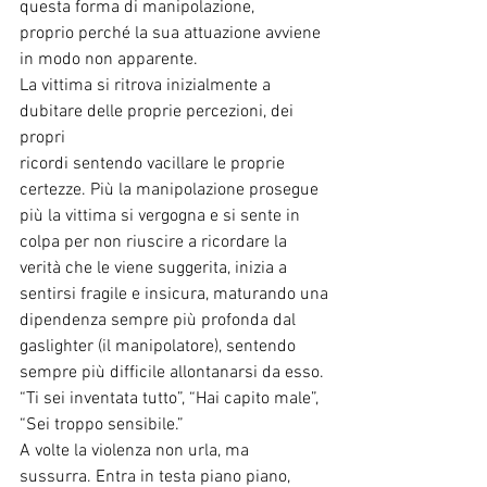
questa forma di manipolazione,
proprio perché la sua attuazione avviene 
in modo non apparente.
La vittima si ritrova inizialmente a 
dubitare delle proprie percezioni, dei 
propri
ricordi sentendo vacillare le proprie 
certezze. Più la manipolazione prosegue
più la vittima si vergogna e si sente in 
colpa per non riuscire a ricordare la
verità che le viene suggerita, inizia a 
sentirsi fragile e insicura, maturando una
dipendenza sempre più profonda dal 
gaslighter (il manipolatore), sentendo
sempre più diﬃcile allontanarsi da esso.
“Ti sei inventata tutto”, “Hai capito male”, 
“Sei troppo sensibile.”
A volte la violenza non urla, ma 
sussurra. Entra in testa piano piano, 