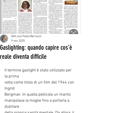
Dott.ssa Paola Bernuzzi
9 nov 2025
Gaslighting: quando capire cos’è
reale diventa difficile
Il termine gaslight è stato utilizzato per 
la prima
volta come titolo di un film del 1944 con 
Ingrid
Bergman. In quella pellicola un marito
manipolava la moglie fino a portarla a 
dubitare
della propria sanità mentale. Da allora, il