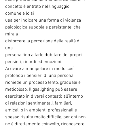
concetto è entrato nel linguaggio 
comune e lo si
usa per indicare una forma di violenza
psicologica subdola e persistente, che 
mira a
distorcere la percezione della realtà di 
una
persona fino a farle dubitare dei propri 
pensieri, ricordi ed emozioni.
Arrivare a manipolare in modo così 
profondo i pensieri di una persona
richiede un processo lento, graduale e 
meticoloso. Il gaslighting può essere
esercitato in diversi contesti: all’interno 
di relazioni sentimentali, familiari,
amicali o in ambienti professionali e 
spesso risulta molto diﬃcile, per chi non
ne è direttamente coinvolto, riconoscere 